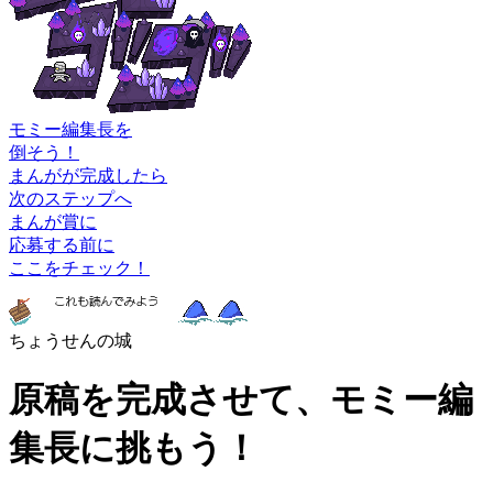
モミー編集長を
倒そう！
まんがが完成したら
次のステップへ
まんが賞に
応募する前に
ここをチェック！
ちょうせんの城
原稿を完成させて、モミー編
集長に挑もう！